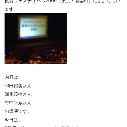
投資フェスティバル2009（東京・有楽町）に参加してい
ます。
内容は、
和田裕美さん
細川茂樹さん
竹中平蔵さん
の講演です。
今日は、