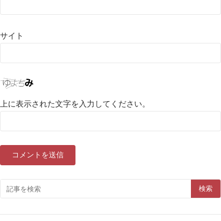
サイト
上に表示された文字を入力してください。
検索