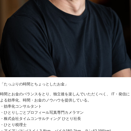
「たっぷりの時間とちょっとしたお金」
時間とお金のバランスをとり、独立後を楽しんでいただくべく、 IT・発信に
よる効率化、時間・お金のノウハウを提供している。
・効率化コンサルタント
・ひとりしごとプロフィール写真専門カメラマン
・株式会社タイムコンサルティング ひとり社長
・ひとり税理士
・アイアンマン(スイム3.8km、バイク180.2km、ラン42.195km)