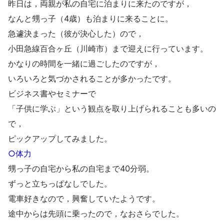
昨日は，両親が私の自宅に泊まりに来たのですが，
なんと甥っ子（4歳）も泊まりに来ることに。
急遽決まった（彼が決心した）ので，
小田急線百合ヶ丘（川崎市）まで迎えに行っています。
かなりの時間を一緒に過ごしたのですが，
いろいろと気づかされることが多かったです。
ビジネス書やセミナーで
「子供に学ぶ」という観点を取り上げられることも多いの
で，
ピックアップしてみました。
○体力
甥っ子の自宅から私の自宅まで40分弱。
ずっと立ちっぱなしでした。
電車好きなので，興奮していたようです。
途中からは先頭に乗ったので，なおさらでした。