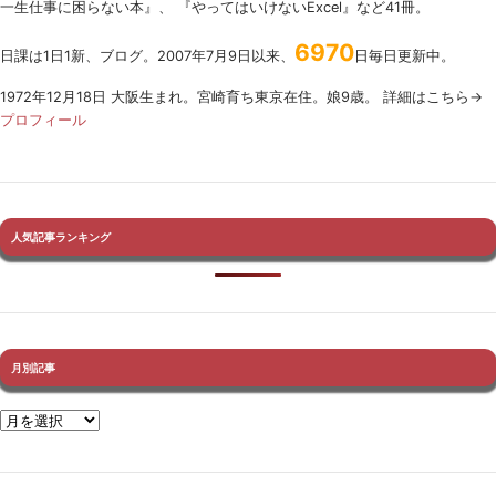
一生仕事に困らない本』、 『やってはいけないExcel』など41冊。
6970
日課は1日1新、ブログ。2007年7月9日以来、
日毎日更新中。
1972年12月18日 大阪生まれ。宮崎育ち東京在住。娘9歳。 詳細はこちら→
プロフィール
人気記事ランキング
月別記事