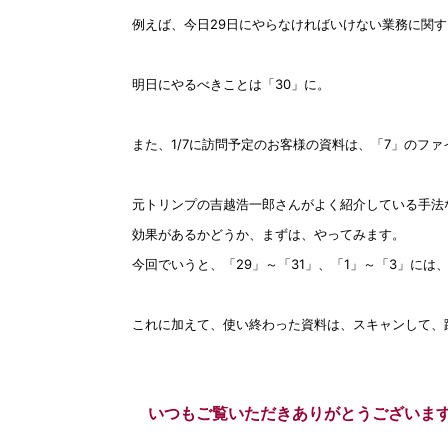
例えば、今日29日にやらなければいけない業務に関す
明日にやるべきことは「30」に。
また、1/7に訪問予定のお客様の資料は、「7」のフ
元トリンプの吉越浩一郎さんがよく紹介している手法
効果があるかどうか、まずは、やってみます。
今回でいうと、「29」～「31」、「1」～「3」に
これに加えて、使い終わった資料は、スキャンして、
いつもご覧いただきありがとうございま