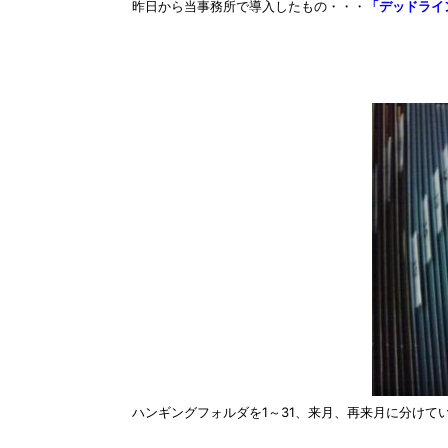
昨日から当事務所で導入したもの・・・
「デッドライ
ハンギングフォルダを1～31、来月、再来月に分けて