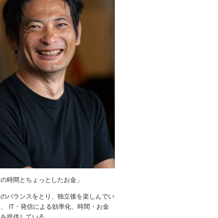
りの時間とちょっとしたお金」
金のバランスをとり、独立後を楽しんでい
、 IT・発信による効率化、時間・お金
ウを提供している。