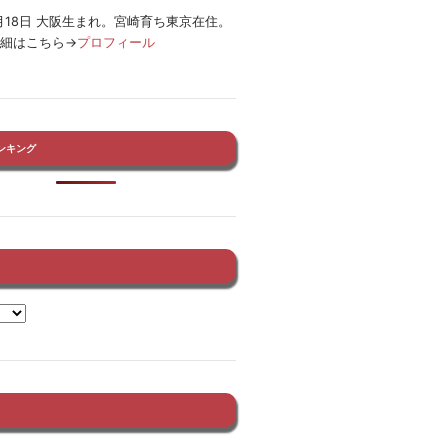
12月18日 大阪生まれ。宮崎育ち東京在住。
詳細はこちら→
プロフィール
ンキング