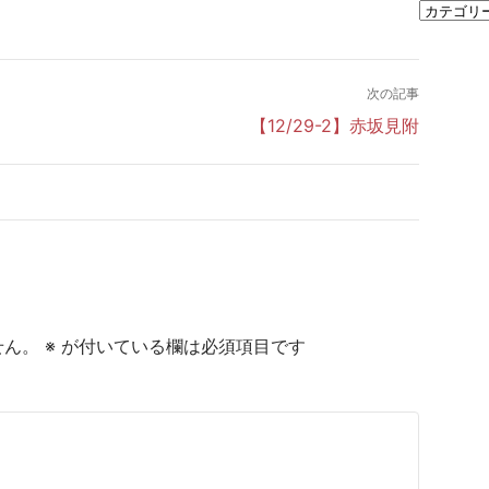
次の記事
【12/29-2】赤坂見附
せん。
※
が付いている欄は必須項目です