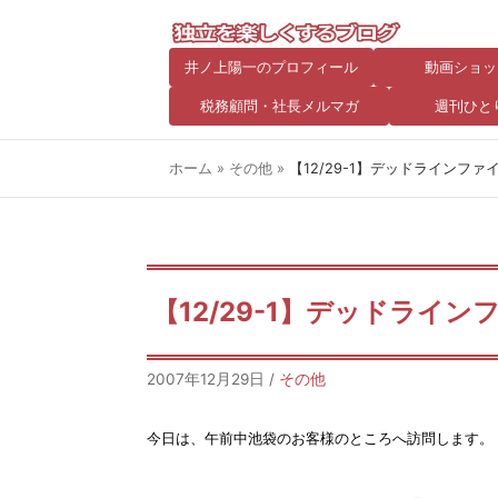
井ノ上陽一のプロフィール
動画ショッ
税務顧問・社長メルマガ
週刊ひと
ホーム
»
その他
»
【12/29-1】デッドラインファ
【12/29-1】デッドライ
2007年12月29日
/
その他
今日は、午前中池袋のお客様のところへ訪問します。