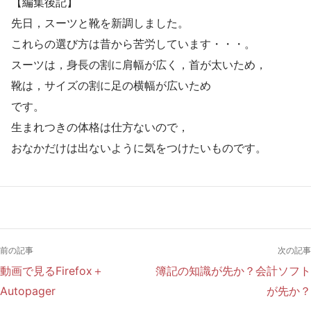
【編集後記】
先日，スーツと靴を新調しました。
これらの選び方は昔から苦労しています・・・。
スーツは，身長の割に肩幅が広く，首が太いため，
靴は，サイズの割に足の横幅が広いため
です。
生まれつきの体格は仕方ないので，
おなかだけは出ないように気をつけたいものです。
前の記事
次の記事
動画で見るFirefox＋
簿記の知識が先か？会計ソフト
Autopager
が先か？