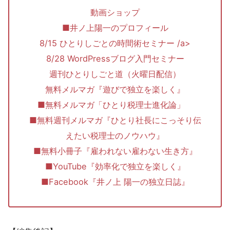
動画ショップ
■井ノ上陽一のプロフィール
8/15 ひとりしごとの時間術セミナー /a>
8/28 WordPressブログ入門セミナー
週刊ひとりしごと道（火曜日配信）
無料メルマガ『遊びで独立を楽しく』
■無料メルマガ「ひとり税理士進化論」
■無料週刊メルマガ『ひとり社長にこっそり伝
えたい税理士のノウハウ』
■無料小冊子『雇われない雇わない生き方』
■YouTube『効率化で独立を楽しく』
■Facebook『井ノ上 陽一の独立日誌』