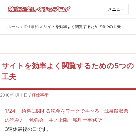
メニュー
ホーム
»
IT仕事術
»
サイトを効率よく閲覧するための5つの工夫
サイトを効率よく閲覧するための5つの
工夫
2010年1月11日
/
IT仕事術
1/24 給料に関する税金をワークで学べる「源泉徴収票
の読み方」勉強会 井ノ上陽一税理士事務所
3連休最後の日です。