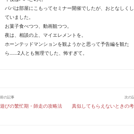
パパは部屋にこもってセミナー開催でしたが、おとなしくし
ていました。
お菓子食べつつ、動画観つつ。
夜は、相談の上、マイエレメントを。
ホーンテッドマンションを観ようかと思って予告編を観た
ら……2人とも無理でした、怖すぎて。
前の記事
次の
遊びの繁忙期・師走の攻略法
真似してもらえないときの考