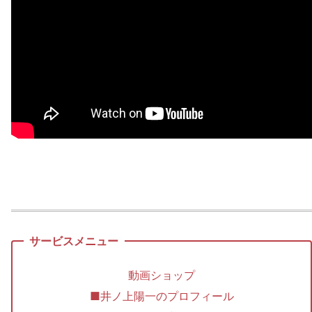
動画ショップ
■井ノ上陽一のプロフィール