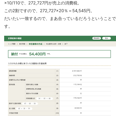
×10/110で、272,727円が売上の消費税。
この2割ですので、272,727×20％＝54,545円。
だいたい一致するので、まあ合っているだろうということで
す。