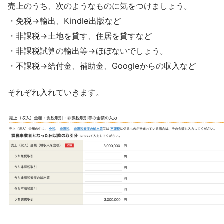
売上のうち、次のようなものに気をつけましょう。
・免税→輸出、Kindle出版など
・非課税→土地を貸す、住居を貸すなど
・非課税試算の輸出等→ほぼないでしょう。
・不課税→給付金、補助金、Googleからの収入など
それぞれ入れていきます。