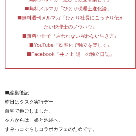
■無料メルマガ「ひとり税理士進化論」
■無料週刊メルマガ『ひとり社長にこっそり伝え
たい税理士のノウハウ』
■無料小冊子『雇われない雇わない生き方』
■YouTube『効率化で独立を楽しく』
■Facebook『井ノ上 陽一の独立日誌』
■編集後記
昨日はタスク実行デー。
自宅で過ごしました。
夕方からは、娘と池袋へ。
すみっコぐらしコラボカフェのためです。