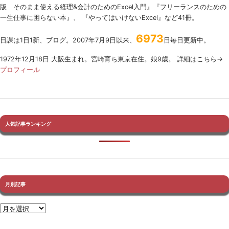
版 そのまま使える経理&会計のためのExcel入門』『フリーランスのための
一生仕事に困らない本』、 『やってはいけないExcel』など41冊。
6973
日課は1日1新、ブログ。2007年7月9日以来、
日毎日更新中。
1972年12月18日 大阪生まれ。宮崎育ち東京在住。娘9歳。 詳細はこちら→
プロフィール
人気記事ランキング
月別記事