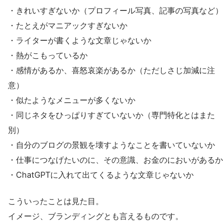
・きれいすぎないか（プロフィール写真、記事の写真など）
・たとえがマニアックすぎないか
・ライターが書くような文章じゃないか
・熱がこもっているか
・感情があるか、喜怒哀楽があるか（ただしさじ加減に注
意）
・似たようなメニューが多くないか
・同じネタをひっぱりすぎていないか（専門特化とはまた
別）
・自分のブログの景観を壊すようなことを書いていないか
・仕事につなげたいのに、その意識、お金のにおいがあるか
・ChatGPTに入れて出てくるような文章じゃないか
こういったことは見た目。
イメージ、ブランディングとも言えるものです。