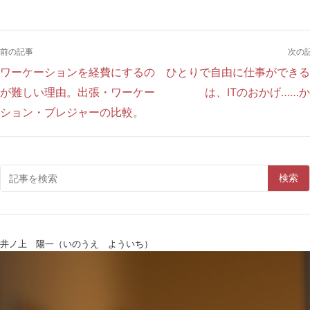
前の記事
次の
ワーケーションを経費にするの
ひとりで自由に仕事ができる
が難しい理由。出張・ワーケー
は、ITのおかげ……
ション・ブレジャーの比較。
検索
井ノ上 陽一（いのうえ よういち）