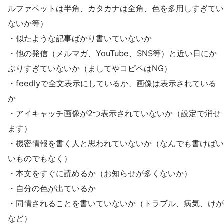
ルファベットは半角、カタカナは全角、色を多用しすぎてい
ないか等）
・似たような記事ばかり書いていないか
・他の発信（メルマガ、YouTube、SNS等）と近い日にか
ぶりすぎていないか（ましてやコピペはNG）
・feedlyで全文表示にしているか、画像は表示されている
か
・アイキャッチ画像が2つ表示されていないか（設定で消せ
ます）
・機密情報を書く人と思われていないか（なんでも書けばい
いものでもなく）
・本文をすぐに読めるか（お知らせが多くないか）
・自分の色が出ているか
・同情されることを書いていないか（トラブル、病気、けが
など）