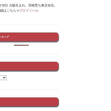
12月18日 大阪生まれ。宮崎育ち東京在住。
詳細はこちら→
プロフィール
ンキング