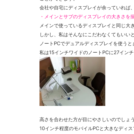
会社や自宅にディスプレイが余っていれば
・メインとサブのディスプレイの大きさを
メインで使っているディスプレイと同じ大
しかし、私はそんなにこだわなくてもいい
ノートPCでデュアルディスプレイを使うと
私は15インチワイドのノートPCに27イン
高さを合わせた方が目にやさしいのでしょ
10インチ程度のモバイルPCと大きなディ