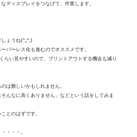
きなディスプレイをつなげて、作業します。
。
うね(^_^;)
ペーパーレス化も進むのでオススメです。
じくらい見やすいので、プリントアウトする機会も減り
るのは難しいかもしれません。
はそんなに高くありません」などという話をしてみま
いことのはずです。
。
・・・・・。