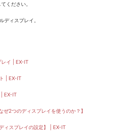
してください。
ルディスプレイ。
。
 | EX-IT
 EX-IT
EX-IT
なぜ2つのディスプレイを使うのか？】
ィスプレイの設定】 | EX-IT