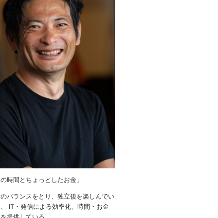
りの時間とちょっとしたお金」
金のバランスをとり、独立後を楽しんでい
、 IT・発信による効率化、時間・お金
ウを提供している。