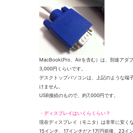
MacBook(Pro、Airを含む）は、別途
3,000円くらいです。
デスクトップパソコンは、上記のような端
けません。
USB接続のもので、約7,000円です。
・ディスプレイはいくらくらい？
現在ディスプレイ（モニタ）は非常に安く
15インチ、17インチだと1万円前後、23