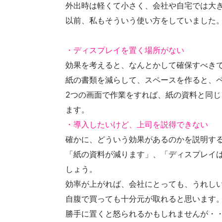
外出時は軽くて小さく、会社や自宅では大
以前、私もそういう使い方をしていました
・ディスプレイを置く場所がない
効果を考えると、なんとかして確保すべきでしょ
紙の書類を減らして、スペースを作ると、
2つの画面で作業をすれば、紙の資料と同
ます。
・導入したいけど、上司を説得できない
確かに、どういう効果があるのかを説明す
「紙の資料が減ります」、「ディスプレイ
しょう。
効率が上がれば、会社にとっても、うれし
自腹で買っても十分元が取れると思います
勝手に置くと怒られるかもしれませんが・