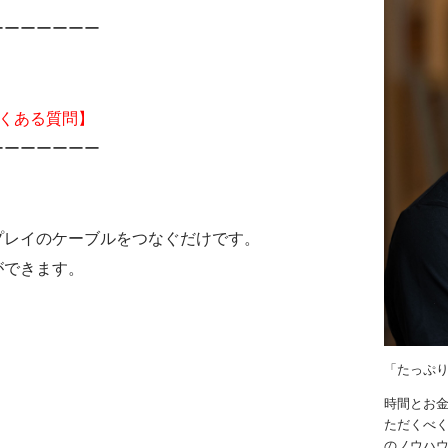
ーーーーーーー
くある質問】
ーーーーーーー
プレイのケーブルをつなぐだけです。
ができます。
「たっぷ
時間とお
ただくべく
のノウハ