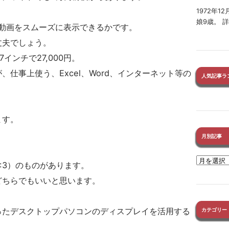
1972年
娘9歳。 
動画をスムーズに表示できるかです。
丈夫でしょう。
インチで27,000円。
仕事上使う、Excel、Word、インターネット等の
人気記事ラ
ます。
月別記事
4:3）のものがあります。
どちらでもいいと思います。
ったデスクトップパソコンのディスプレイを活用する
カテゴリー