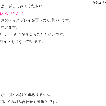
、是非試してみてください。
揃えるべきか？
きさのディスプレイを買うのが理想的です。
と思います。
きは、大きさが異なることも多いです。
チワイドをつないでいます。
うが、慣れれば問題ありません。
スプレイの組み合わせも効果的です。