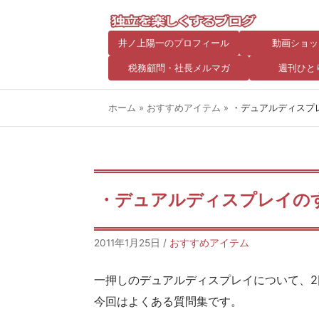
井ノ上陽一のプロフィール
動画ショッ
税務顧問・社長メルマガ
週刊ひと
ホーム
»
おすすめアイテム
»
・デュアルディスプ
・デュアルディスプレイのす
2011年1月25日
/
おすすめアイテム
一押しのデュアルディスプレイについて、
今回はよくある質問集です。