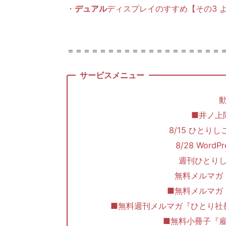
・
デュアル
ディスプレイのすすめ【その3 よくあ
＝＝＝＝＝＝＝＝＝＝＝＝＝＝＝＝＝＝＝
■井ノ上
8/15 ひとり
8/28 Wor
週刊ひとり
無料メルマガ
■無料メルマ
■無料週刊メルマガ『ひとり社
■無料小冊子『