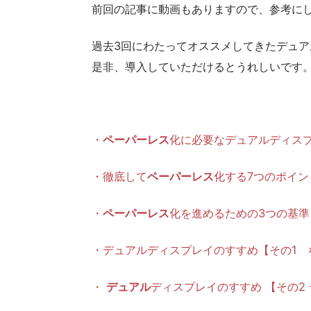
前回の記事に動画もありますので、参考に
過去3回にわたってオススメしてきたデュア
是非、導入していただけるとうれしいです
・
ペーパーレス
化に必要なデュアルディスプレイ
・徹底して
ペーパーレス
化する7つのポイント |
・
ペーパーレス
化を進めるための3つの基準 | 
・デュアルディスプレイのすすめ【その1 
・
デュアル
ディスプレイのすすめ 【その2 デ