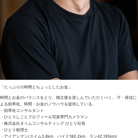
「たっぷりの時間とちょっとしたお金」
時間とお金のバランスをとり、独立後を楽しんでいただくべく、 IT・発信に
よる効率化、時間・お金のノウハウを提供している。
・効率化コンサルタント
・ひとりしごとプロフィール写真専門カメラマン
・株式会社タイムコンサルティング ひとり社長
・ひとり税理士
・アイアンマン(スイム3.8km、バイク180.2km、ラン42.195km)