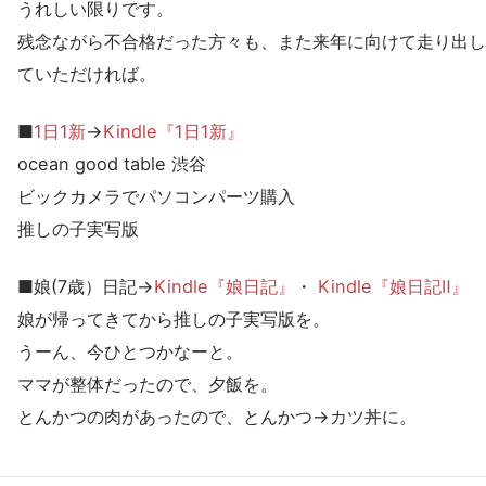
うれしい限りです。
残念ながら不合格だった方々も、また来年に向けて走り出し
ていただければ。
■
1日1新
→
Kindle『1日1新』
ocean good table 渋谷
ビックカメラでパソコンパーツ購入
推しの子実写版
■娘(7歳）日記→
Kindle『娘日記』
・
Kindle『娘日記Ⅱ』
娘が帰ってきてから推しの子実写版を。
うーん、今ひとつかなーと。
ママが整体だったので、夕飯を。
とんかつの肉があったので、とんかつ→カツ丼に。