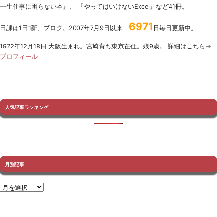
一生仕事に困らない本』、 『やってはいけないExcel』など41冊。
6971
日課は1日1新、ブログ。2007年7月9日以来、
日毎日更新中。
1972年12月18日 大阪生まれ。宮崎育ち東京在住。娘9歳。 詳細はこちら→
プロフィール
人気記事ランキング
月別記事