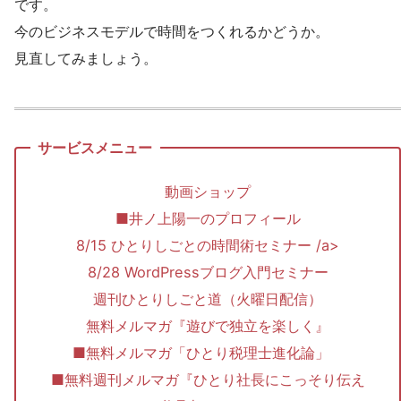
です。
今のビジネスモデルで時間をつくれるかどうか。
見直してみましょう。
動画ショップ
■井ノ上陽一のプロフィール
8/15 ひとりしごとの時間術セミナー /a>
8/28 WordPressブログ入門セミナー
週刊ひとりしごと道（火曜日配信）
無料メルマガ『遊びで独立を楽しく』
■無料メルマガ「ひとり税理士進化論」
■無料週刊メルマガ『ひとり社長にこっそり伝え