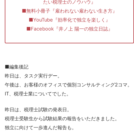
たい税理士のノウハウ』
■無料小冊子『雇われない雇わない生き方』
■YouTube『効率化で独立を楽しく』
■Facebook『井ノ上 陽一の独立日誌』
■編集後記
昨日は、タスク実行デー。
午後は、お客様のオフィスで個別コンサルティング2コマ。
IT、税理士業についてでした。
昨日は、税理士試験の発表日。
税理士受験生から試験結果の報告をいただきました。
独立に向けて一歩進んだ報告も。