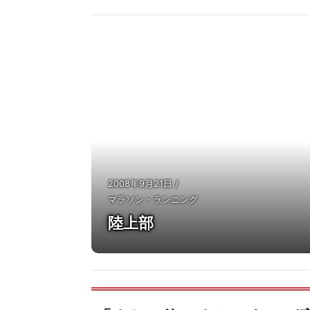
2008年9月21日
/
マラソン・ランニング
陸上部