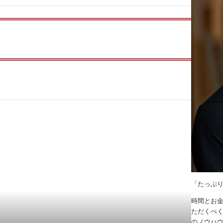
「たっぷ
時間とお
ただくべく
のノウハ