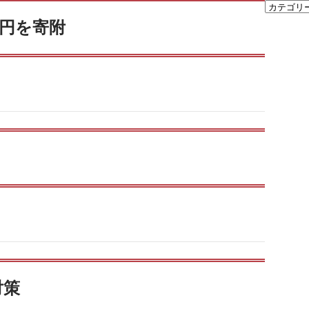
万円を寄附
対策