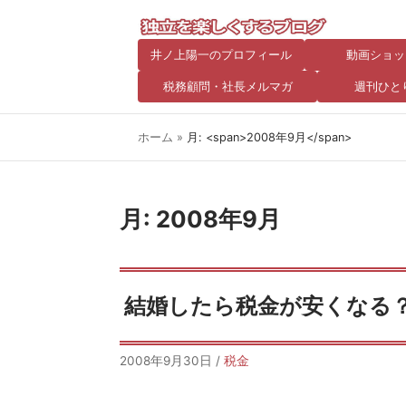
井ノ上陽一のプロフィール
動画ショッ
税務顧問・社長メルマガ
週刊ひと
ホーム
»
月: <span>2008年9月</span>
月:
2008年9月
結婚したら税金が安くなる
2008年9月30日
/
税金