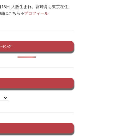
12月18日 大阪生まれ。宮崎育ち東京在住。
詳細はこちら→
プロフィール
ンキング