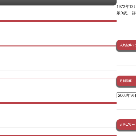
1972年
娘9歳。 
人気記事ラ
月別記事
カテゴリー