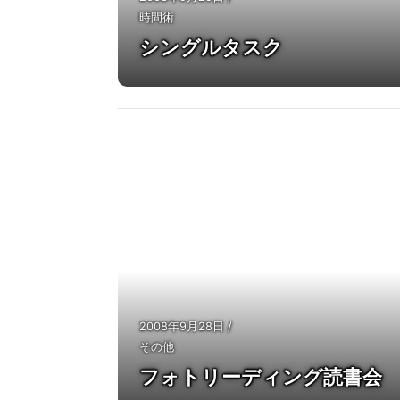
時間術
シングルタスク
2008年9月28日
/
その他
フォトリーディング読書会