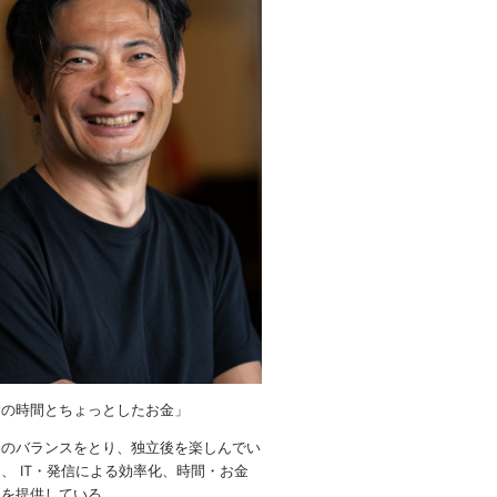
りの時間とちょっとしたお金」
金のバランスをとり、独立後を楽しんでい
、 IT・発信による効率化、時間・お金
ウを提供している。