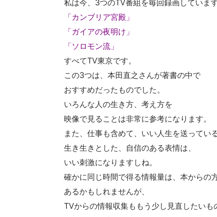
私は今、3つのTV番組を毎回録画していま
「カンブリア宮殿」
「ガイアの夜明け」
「ソロモン流」
すべてTV東京です。
この3つは、本田直之さんが著書の中で
おすすめだったものでした。
いろんな人の生き方、考え方を
映像で見ることは非常に参考になります。
また、仕事も含めて、いい人生を送ってい
生き生きとした、自信のある表情は、
いい刺激になりますしね。
確かに同じ時間で得る情報量は、本からの
あるかもしれませんが、
TVからの情報収集ももう少し見直したいも