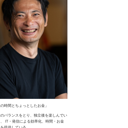
りの時間とちょっとしたお金」
金のバランスをとり、独立後を楽しんでい
、 IT・発信による効率化、時間・お金
ウを提供している。