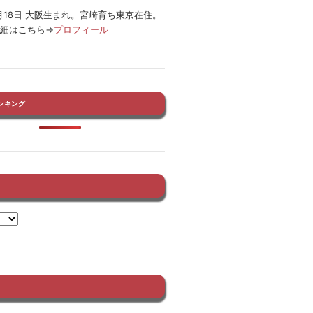
12月18日 大阪生まれ。宮崎育ち東京在住。
詳細はこちら→
プロフィール
ンキング