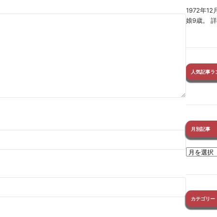
1972年
娘9歳。 
人気記事ラ
月別記事
カテゴリー