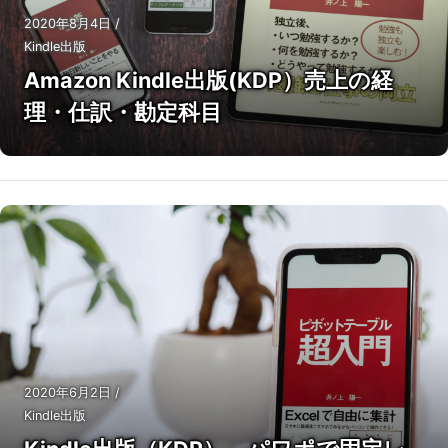
2020年8月4日
/
Kindle出版
Amazon Kindle出版(KDP）売上の経
理・仕訳・勘定科目
2020年6月2日
/
Kindle出版