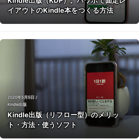
Kindle出版（KDP）。パワポで固定レ
イアウトのKindle本をつくる方法
2020年5月5日
/
Kindle出版
Kindle出版（リフロー型）のメリッ
ト・方法・使うソフト