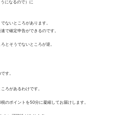
るようになるので）に
うでないところがあります。
最速で確定申告ができるのです。
ころとそうでないところが逆。
のです。
ところがあるわけです。
税のポイントを50分に凝縮してお届けします。