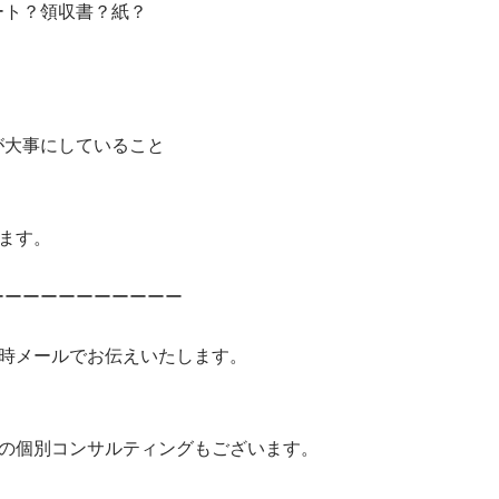
ート？領収書？紙？
が大事にしていること
ます。
ーーーーーーーーーーー
随時メールでお伝えいたします。
ンの個別コンサルティングもございます。
。