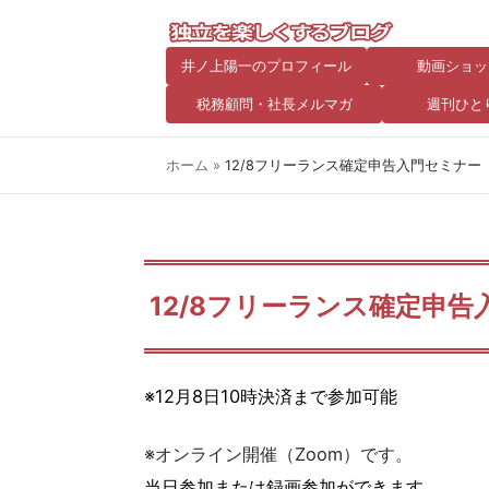
井ノ上陽一のプロフィール
動画ショッ
税務顧問・社長メルマガ
週刊ひと
ホーム
»
12/8フリーランス確定申告入門セミナー
12/8フリーランス確定申告
※12月8日10時決済まで参加可能
※オンライン開催（Zoom）です。
当日参加または録画参加ができます。