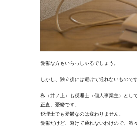
憂鬱な方もいらっしゃるでしょう。
しかし、独立後には避けて通れないもので
私（井ノ上）も税理士（個人事業主）とし
正直、憂鬱です。
税理士でも憂鬱なのは変わりません。
憂鬱だけど、避けて通れないわけので、渋