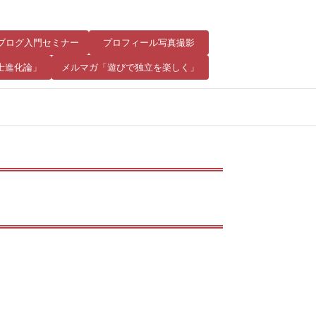
8 ブログ入門セミナー
プロフィール写真撮影
士進化論」
メルマガ「遊びで独立を楽しく」