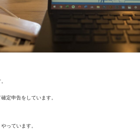
す。
て確定申告をしています。
々やっています。