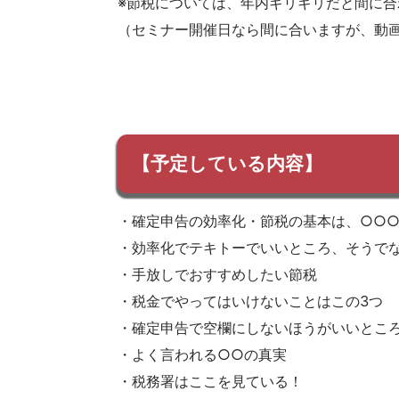
※節税については、年内ギリギリだと間に
（セミナー開催日なら間に合いますが、動
【予定している内容】
・確定申告の効率化・節税の基本は、○○
・効率化でテキトーでいいところ、そうで
・手放しでおすすめしたい節税
・税金でやってはいけないことはこの3つ
・確定申告で空欄にしないほうがいいとこ
・よく言われる○○の真実
・税務署はここを見ている！