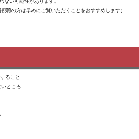
合わない可能性があります。
画視聴の方は早めにご覧いただくことをおすすめします）
○すること
ないところ
ろ