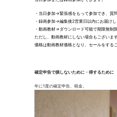
・当日参加→緊張感をもって参加でき、質
・録画参加→編集後2営業日以内にお届け
・動画教材→ダウンロード可能で期限無制
ただし、動画教材にしない場合もございま
価格は動画教材価格となり、セールをする
確定申告で損しないために・得するために
年に1度の確定申告、税金。