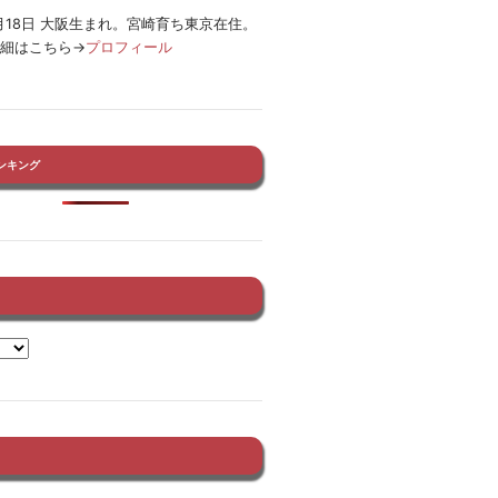
12月18日 大阪生まれ。宮崎育ち東京在住。
詳細はこちら→
プロフィール
ンキング