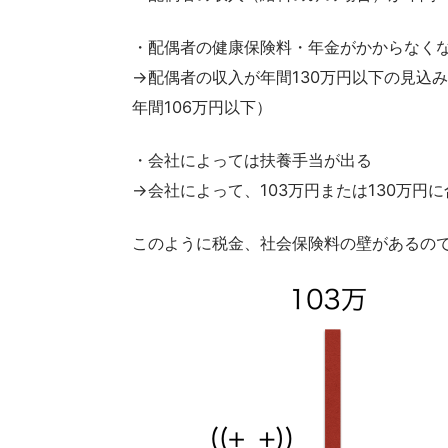
・配偶者の健康保険料・年金がかからなく
→配偶者の収入が年間130万円以下の見込
年間106万円以下）
・会社によっては扶養手当が出る
→会社によって、103万円または130万円
このように税金、社会保険料の壁があるの