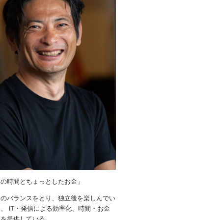
りの時間とちょっとしたお金」
金のバランスをとり、独立後を楽しんでい
、 IT・発信による効率化、時間・お金
ウを提供している。