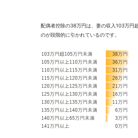
配偶者控除の38万円は、妻の収入103万
のが段階的に引かれているのです。