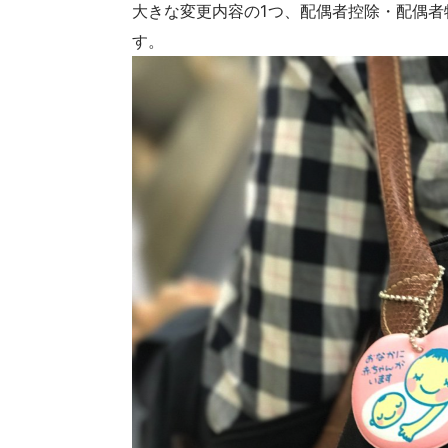
大きな変更内容の1つ、配偶者控除・配偶
す。