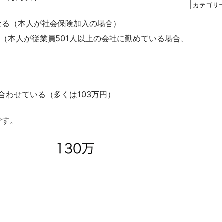
なる（本人が社会保険加入の場合）
み（本人が従業員501人以上の会社に勤めている場合、
に合わせている（多くは103万円）
です。