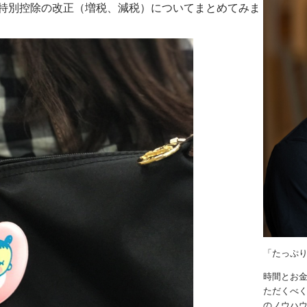
者特別控除の改正（増税、減税）についてまとめてみま
「たっぷ
時間とお
ただくべく
のノウハ