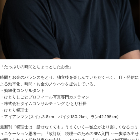
「たっぷりの時間とちょっとしたお金」
時間とお金のバランスをとり、独立後を楽しんでいただくべく、 IT・発信に
よる効率化、時間・お金のノウハウを提供している。
・効率化コンサルタント
・ひとりしごとプロフィール写真専門カメラマン
・株式会社タイムコンサルティング ひとり社長
・ひとり税理士
・アイアンマン(スイム3.8km、バイク180.2km、ラン42.195km)
最新刊『税理士は「話せなくても」うまくいく
―
独立がより楽しくなるコミ
ュニケーション思考―』『改訂版 税理士のための
RPA
入門 ～一歩踏み出せ