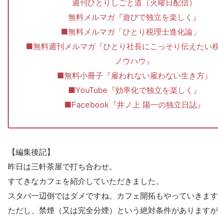
週刊ひとりしごと道（火曜日配信）
無料メルマガ『遊びで独立を楽しく』
■無料メルマガ「ひとり税理士進化論」
■無料週刊メルマガ『ひとり社長にこっそり伝えたい
ノウハウ』
■無料小冊子『雇われない雇わない生き方』
■YouTube『効率化で独立を楽しく』
■Facebook『井ノ上 陽一の独立日誌』
【編集後記】
昨日は三軒茶屋で打ち合わせ。
すてきなカフェを紹介していただきました。
スタバ一辺倒ではダメですね。カフェ開拓もやっていきます
ただし、禁煙（又は完全分煙）という絶対条件がありますが(^_