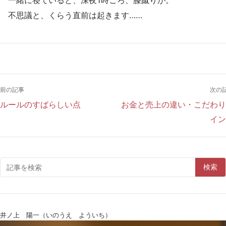
一緒に寝ていると、深夜1時ごろ、膝蹴りが。
不思議と、くらう直前は起きます……
前の記事
次の
ルールのすばらしい点
お金と売上の違い・こだわり
イン
検索
井ノ上 陽一（いのうえ よういち）