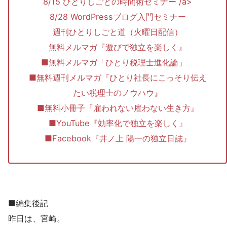
8/15 ひとりしごとの時間術セミナー /a>
8/28 WordPressブログ入門セミナー
週刊ひとりしごと道（火曜日配信）
無料メルマガ『遊びで独立を楽しく』
■無料メルマガ「ひとり税理士進化論」
■無料週刊メルマガ『ひとり社長にこっそり伝え
たい税理士のノウハウ』
■無料小冊子『雇われない雇わない生き方』
■YouTube『効率化で独立を楽しく』
■Facebook『井ノ上 陽一の独立日誌』
■編集後記
昨日は、宮崎。