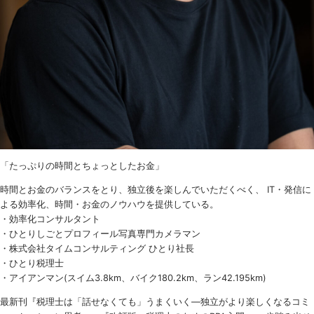
「たっぷりの時間とちょっとしたお金」
時間とお金のバランスをとり、独立後を楽しんでいただくべく、 IT・発信に
よる効率化、時間・お金のノウハウを提供している。
・効率化コンサルタント
・ひとりしごとプロフィール写真専門カメラマン
・株式会社タイムコンサルティング ひとり社長
・ひとり税理士
・アイアンマン(スイム3.8km、バイク180.2km、ラン42.195km)
最新刊『税理士は「話せなくても」うまくいく
―
独立がより楽しくなるコミ