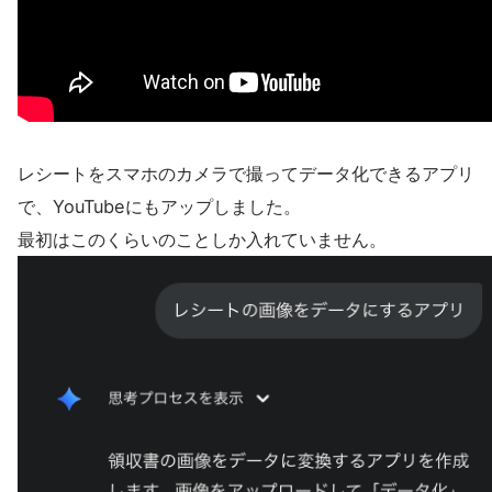
レシートをスマホのカメラで撮ってデータ化できるアプリ
で、YouTubeにもアップしました。
最初はこのくらいのことしか入れていません。