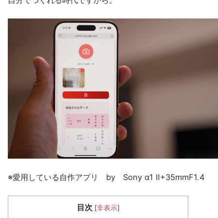
自分でつくれる時代ですから。
※愛用している自作アプリ by Sony α1 Ⅱ+35mmF1.4
目次
[
非表示
]