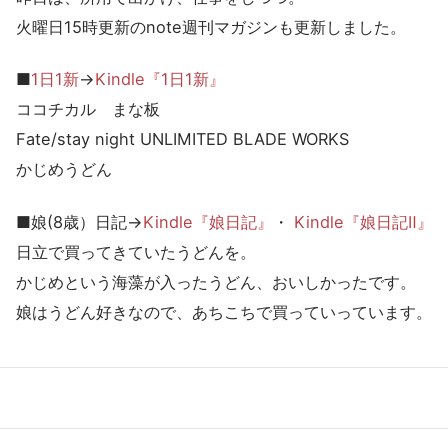
火曜日15時更新のnote週刊マガジンも更新しました。
■
1日1新
→
Kindle『1日1新』
ココチカル まな板
Fate/stay night UNLIMITED BLADE WORKS
かじめうどん
■娘(8歳）日記→
Kindle『娘日記』
・
Kindle『娘日記Ⅱ』
日立で買ってきていたうどんを。
かじめという海藻が入ったうどん、おいしかったです。
娘はうどん好きなので、あちこちで買っていっています。