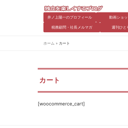
井ノ上陽一のプロフィール
動画ショッ
税務顧問・社長メルマガ
週刊ひと
ホーム
»
カート
カート
[woocommerce_cart]