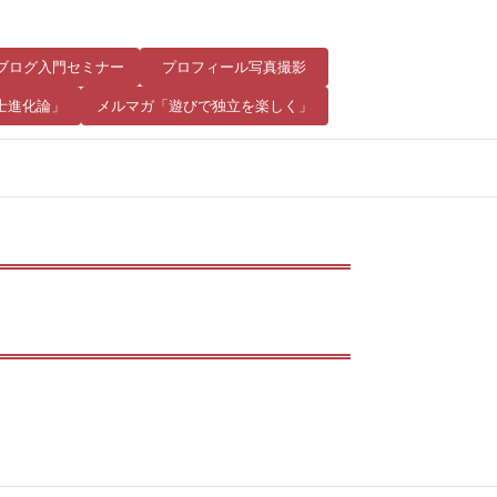
8 ブログ入門セミナー
プロフィール写真撮影
士進化論」
メルマガ「遊びで独立を楽しく」