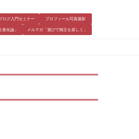
8 ブログ入門セミナー
プロフィール写真撮影
士進化論」
メルマガ「遊びで独立を楽しく」