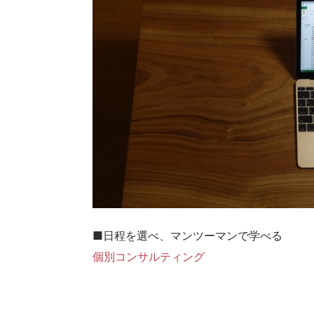
■日程を選べ、マンツーマンで学べる
個別コンサルティング